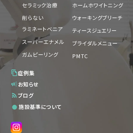
セラミック治療
ホームホワイトニング
削らない
ウォーキングブリーチ
ラミネートべニア
ティースジュエリー
スーパーエナメル
ブライダルメニュー
ガムピーリング
PMTC
症例集
お知らせ
ブログ
●
施設基準について